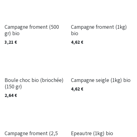
Campagne froment (500
Campagne froment (1kg)
gr) bio
bio
3,21
€
4,62
€
Boule choc bio (briochée)
Campagne seigle (1kg) bio
(150 gr)
4,62
€
2,64
€
Campagne froment (2,5
Epeautre (1kg) bio