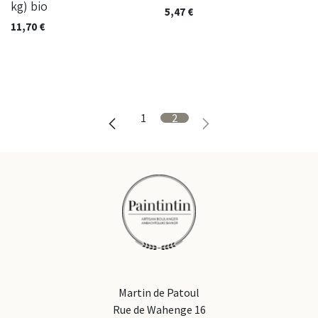
kg) bio
5,47
€
11,70
€
1
2
Martin de Patoul
Rue de Wahenge 16