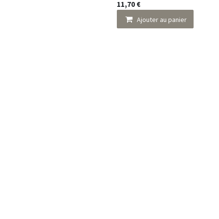
11,70
€
Ajouter au panier