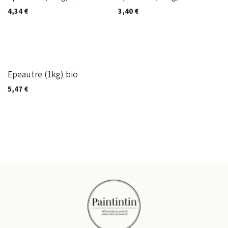
4,34
€
3,40
€
Epeautre (1kg) bio
5,47
€