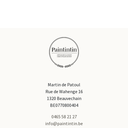
Martin de Patoul
Rue de Wahenge 16
1320 Beauvechain
BE0770800404
0465 58 21 27
info@paintintin.be